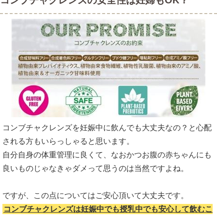
コンブチャクレンズの安全性は妊婦もOK？
コンブチャクレンズの1杯あたりのカロリ
ー
コンブチャクレンズの飲み方のまとめ
コンブチャクレンズの口コミ
コンブチャクレンズの口コミのまとめ
コンブチャクレンズを損せず購入するには
コンブチャクレンズを妊娠中に飲んでも大丈夫なの？と心配
される方もいらっしゃると思います。
自分自身の体重管理に良くて、なおかつお腹の赤ちゃんにも
良いものじゃなきゃダメって思うのは当然ですよね。
ですが、この点についてはご安心頂いて大丈夫です。
コンブチャクレンズは妊娠中でも授乳中でも安心して飲むこ