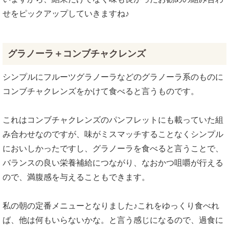
せをピックアップしていきますね♪
グラノーラ＋コンブチャクレンズ
シンプルにフルーツグラノーラなどのグラノーラ系のものに
コンブチャクレンズをかけて食べると言うものです。
これはコンブチャクレンズのパンフレットにも載っていた組
み合わせなのですが、味がミスマッチすることなくシンプル
においしかったですし、グラノーラを食べると言うことで、
バランスの良い栄養補給につながり、なおかつ咀嚼が行える
ので、満腹感を与えることもできます。
私の朝の定番メニューとなりました♪これをゆっくり食べれ
ば、他は何もいらないかな。と言う感じになるので、過食に