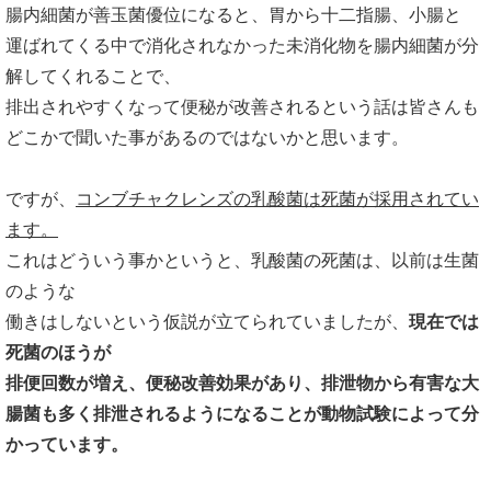
腸内細菌が善玉菌優位になると、胃から十二指腸、小腸と
運ばれてくる中で消化されなかった未消化物を腸内細菌が分
解してくれることで、
排出されやすくなって便秘が改善されるという話は皆さんも
どこかで聞いた事があるのではないかと思います。
ですが、
コンブチャクレンズの乳酸菌は死菌が採用されてい
ます。
これはどういう事かというと、乳酸菌の死菌は、以前は生菌
のような
働きはしないという仮説が立てられていましたが、
現在では
死菌のほうが
排便回数が増え、便秘改善効果があり、排泄物から有害な大
腸菌も多く排泄されるようになることが動物試験によって分
かっています。