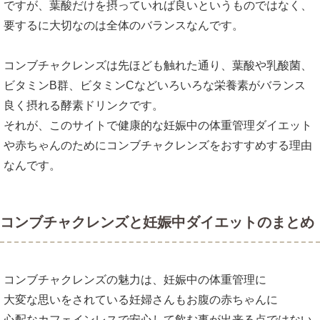
ですが、葉酸だけを摂っていれば良いというものではなく、
要するに大切なのは全体のバランスなんです。
コンブチャクレンズは先ほども触れた通り、葉酸や乳酸菌、
ビタミンB群、ビタミンCなどいろいろな栄養素がバランス
良く摂れる酵素ドリンクです。
それが、このサイトで健康的な妊娠中の体重管理ダイエット
や赤ちゃんのためにコンブチャクレンズをおすすめする理由
なんです。
コンブチャクレンズと妊娠中ダイエットのまとめ
コンブチャクレンズの魅力は、妊娠中の体重管理に
大変な思いをされている妊婦さんもお腹の赤ちゃんに
心配なカフェインレスで安心して飲む事が出来る点ではない