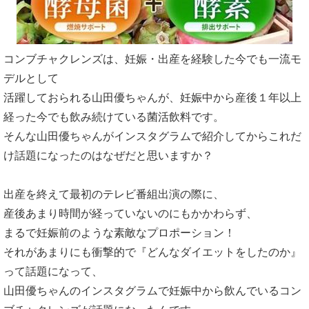
コンブチャクレンズは、妊娠・出産を経験した今でも一流モ
デルとして
活躍しておられる山田優ちゃんが、妊娠中から産後１年以上
経った今でも飲み続けている菌活飲料です。
そんな山田優ちゃんがインスタグラムで紹介してからこれだ
け話題になったのはなぜだと思いますか？
出産を終えて最初のテレビ番組出演の際に、
産後あまり時間が経っていないのにもかかわらず、
まるで妊娠前のような素敵なプロポーション！
それがあまりにも衝撃的で『どんなダイエットをしたのか』
って話題になって、
山田優ちゃんのインスタグラムで妊娠中から飲んでいるコン