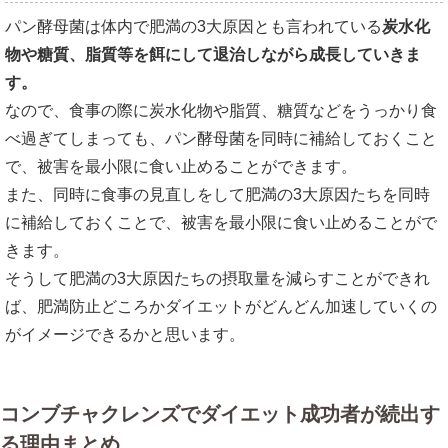
パン酵母菌は体内で肥満の3大原因とも言われている
炭水化
物や糖質、脂質等を餌にして退治しながら成長していきま
す。
なので、食事の際に炭水化物や脂質、糖質などをうっかり食
べ過ぎてしまっても、パン酵母菌を同時に補給しておくこと
で、被害を最小限に食い止めることができます。
また、同時に食事の見直しをして肥満の3大原因たちを同時
に補給しておくことで、被害を最小限に食い止めることがで
きます。
そうして肥満の3大原因たちの摂取量を減らすことができれ
ば、肥満防止どころかダイエットがどんどん加速していくの
がイメージできるかと思います。
コンブチャクレンズでダイエット成功者が続出す
る理由まとめ