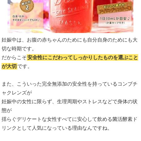
妊娠中は、お腹の赤ちゃんのためにも自分自身のためにも大
切な時期です。
だからこそ
安全性にこだわってしっかりしたものを選ぶこと
が大切
です。
また、こういった完全無添加の安全性を持っているコンブチ
ャクレンズが
妊娠中の女性に限らず、生理周期やストレスなどで身体の状
態が
揺らぐデリケートな女性すべてに安心して飲める菌活酵素ド
リンクとして人気になっている理由なんですね。