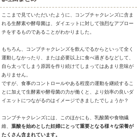
ここまで見ていただいたように、コンブチャクレンズに含ま
れる生酵素や酵母菌は、ダイエットに対して強烈なアプロー
チをするものであることがわかりました。
もちろん、コンブチャクレンズを飲んでるからといって全く
運動しなかったり、または必要以上に食べ過ぎるなどして、
自ら太ってしまう原因を作り続けてしまってはあまり意味が
ありません。
ですが、食事のコントロールやある程度の運動を継続するこ
とに加えて生酵素や酵母菌の力が働くと、より効率の良いダ
イエットにつながるのはイメージできましたでしょうか？
コンブチャクレンズには、このほかにも、乳酸菌や食物繊
維、
葉酸を始めとした妊婦にとって重要となる様々な栄養が
たくさん含まれています。