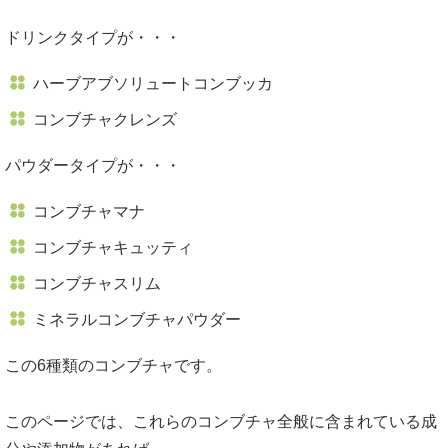
ーには要注意
ドリンクタイプが・・・
副作用が心配ないコンブチャは？
ハーブアブソリュートコンブッカ
妊娠中の妊婦さんに対してコンブチャの副
コンブチャクレンズ
作用はどうなの？
パウダータイプが・・・
コンブチャマナ
コンブチャキュッティ
コンブチャスリム
ミネラルコンブチャパウダー
この6種類のコンブチャです。
このページでは、これらのコンブチャ全般に含まれている成