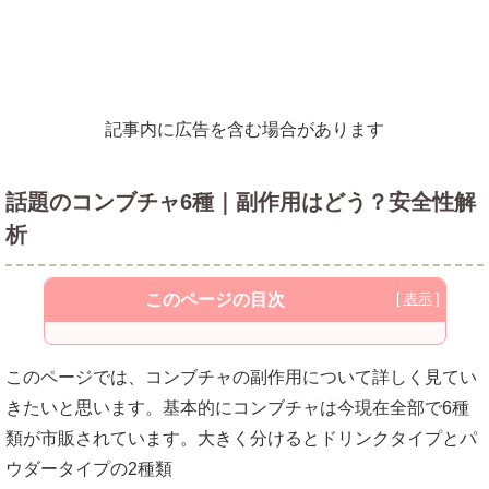
記事内に広告を含む場合があります
話題のコンブチャ6種｜副作用はどう？安全性解
析
このページの目次
パウダータイプのコンブチャは無添加
このページでは、コンブチャの副作用について詳しく見てい
ドリンクタイプのコンブチャの保存料は安
きたいと思います。基本的にコンブチャは今現在全部で6種
全性が高い
類が市販されています。大きく分けるとドリンクタイプとパ
ウダータイプの2種類
どちらのタイプのコンブチャでもアレルギ