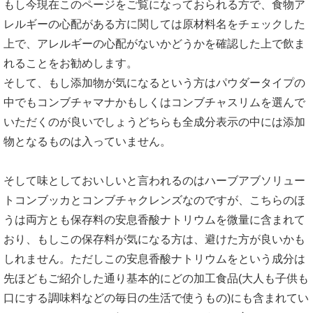
もし今現在このページをご覧になっておられる方で、食物ア
レルギーの心配がある方に関しては原材料名をチェックした
上で、アレルギーの心配がないかどうかを確認した上で飲ま
れることをお勧めします。
そして、もし添加物が気になるという方はパウダータイプの
中でもコンブチャマナかもしくはコンブチャスリムを選んで
いただくのが良いでしょうどちらも全成分表示の中には添加
物となるものは入っていません。
そして味としておいしいと言われるのはハーブアブソリュー
トコンブッカとコンブチャクレンズなのですが、こちらのほ
うは両方とも保存料の安息香酸ナトリウムを微量に含まれて
おり、もしこの保存料が気になる方は、避けた方が良いかも
しれません。ただしこの安息香酸ナトリウムをという成分は
先ほどもご紹介した通り基本的にどの加工食品(大人も子供も
口にする調味料などの毎日の生活で使うもの)にも含まれてい