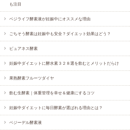
も注目
ベジライフ酵素液が妊娠中にオススメな理由
ごちそう酵素は妊娠中も安全？ダイエット効果はどう？
ピュアネス酵素
妊娠中ダイエットに酵水素３２８選を飲むとメリットだらけ
果熟酵素フルーツダイヤ
飲む生酵素｜体重管理を幸せ＆健康にするコツ
妊娠中ダイエットに毎日酵素が選ばれる理由とは？
ベジーデル酵素液