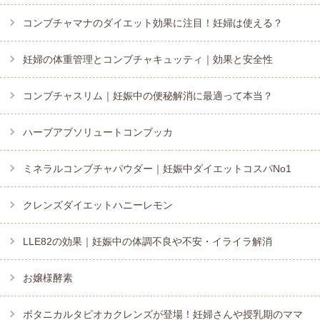
コンブチャマナのダイエット効果に注目！妊婦は使える？
妊婦の体重管理とコンブチャキュッティ｜効果と安全性
コンブチャスリム｜妊娠中の便秘解消に最適って本当？
ハーブアブソリュートコンブッカ
ミネラルコンブチャパウダー｜妊娠中ダイエットコスパNo1
クレンズダイエットハニーレモン
LLE82の効果｜妊娠中の体調不良や不安・イライラ解消
お嬢様酵素
ボタニカルタピオカクレンズが登場！妊婦さんや授乳期のママ