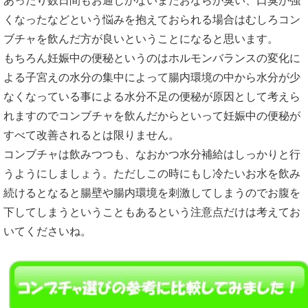
あったり数日間もお通じがないまたおならが臭い、口臭が強
くなったなどという悩みを抱えておられる場合はむしろコン
ブチャを飲んだ方が良いということになると思います。
もちろん妊娠中の便秘というのはホルモンバランスの変化に
よる子宮えの水分の集中によって腸内環境の中から水分が少
なくなっている事による水分不足の便秘が原因として考えら
れますのでコンブチャを飲んだからといって妊娠中の便秘が
すべて改善されるとは限りません。
コンブチャは飲みつつも、なおかつ水分補給はしっかりと行
うようにしましょう。ただしこの時にもし冷たいお水を飲み
続けるとなると腸壁や腸内環境を刺激してしまうのでお腹を
下してしまうということもあるという注意点だけは考えてお
いてくださいね。