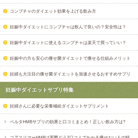
コンブチャのダイエット効果を上げる飲み方
妊娠中ダイエットにコンブチャは飲んで良いの？安全性は？
妊娠中ダイエットに使えるコンブチャは楽天で買っていい？
妊娠中の方も安心の痩せ菌ダイエットで痩せる仕組みメリット
妊婦も大注目の痩せ菌ダイエットを加速させるおすすめサプリ
妊娠中ダイエットサプリ特集
妊婦さんに必要な栄養補給ダイエットサプリメント
ベルタHMBサプリの効果と口コミまとめ！正しい飲み方は?
コアスリマーHMBは実際どう?口コミでわかる痩せない人の特