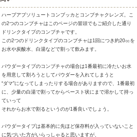
ハーブアブソリュートコンブッカとコンブチャクレンズ。こ
の2つのコンブチャはこのページの冒頭でもご紹介した通り
ドリンクタイプのコンブチャです。
この2つのドリンクタイプのコンブチャは1回につき約20㏄を
お水や炭酸水、白湯などで割って飲みます。
パウダータイプのコンブチャの場合は1番最初に冷たいお水
を用意して割ろうとしてパウダーを入れてしまうと
“ダマ”になってしまったりする場合がありますので、1番最初
に、少量の白湯で割ってからペースト状にまで溶かして持っ
ていって
それからお水で割るというのが1番良いでしょう。
パウダータイプは基本的に先ほど保存料が入っていないこと
に気づいた方がいらっしゃると思いますが、