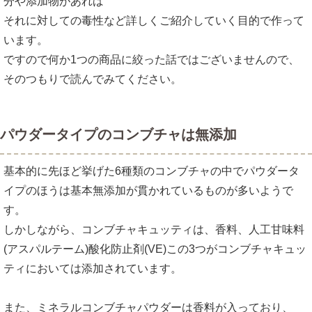
分や添加物があれば
それに対しての毒性など詳しくご紹介していく目的で作って
います。
ですので何か1つの商品に絞った話ではございませんので、
そのつもりで読んでみてください。
パウダータイプのコンブチャは無添加
基本的に先ほど挙げた6種類のコンブチャの中でパウダータ
イプのほうは基本無添加が貫かれているものが多いようで
す。
しかしながら、コンブチャキュッティは、香料、人工甘味料
(アスパルテーム)酸化防止剤(VE)この3つがコンブチャキュッ
ティにおいては添加されています。
また、ミネラルコンブチャパウダーは香料が入っており、