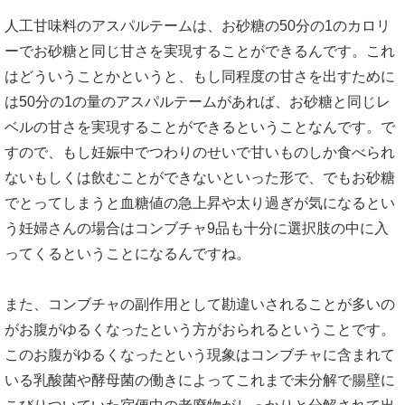
人工甘味料のアスパルテームは、お砂糖の50分の1のカロリ
ーでお砂糖と同じ甘さを実現することができるんです。これ
はどういうことかというと、もし同程度の甘さを出すために
は50分の1の量のアスパルテームがあれば、お砂糖と同じレ
ベルの甘さを実現することができるということなんです。で
すので、もし妊娠中でつわりのせいで甘いものしか食べられ
ないもしくは飲むことができないといった形で、でもお砂糖
でとってしまうと血糖値の急上昇や太り過ぎが気になるとい
う妊婦さんの場合はコンブチャ9品も十分に選択肢の中に入
ってくるということになるんですね。
また、コンブチャの副作用として勘違いされることが多いの
がお腹がゆるくなったという方がおられるということです。
このお腹がゆるくなったという現象はコンブチャに含まれて
いる乳酸菌や酵母菌の働きによってこれまで未分解で腸壁に