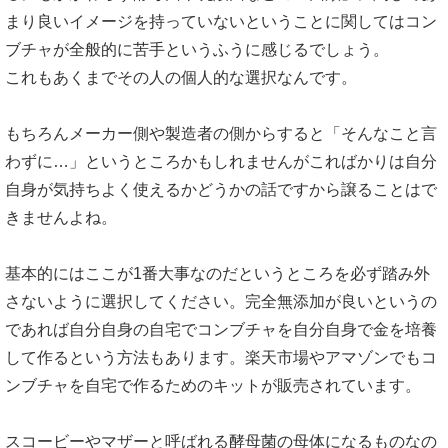
まり良いイメージを持っていないということに関してはコン
ブチャが全般的に苦手というふうに感じるでしょう。
これもあくまでその人の個人的な選択なんです。
もちろんメーカー側や製造者の側からすると「そんなこと言
わずに…」というところかもしれませんがこればかりは自分
自身が気持ちよく使えるかどうかの話ですから譲ることはで
きませんよね。
基本的にはここが1番大事なのだというところを必ず踏み外
さないように選択してください。完全無添加が良いというの
であれば自分自身の自宅でコンブチャを自分自身で金を培養
して作るという方法もあります。楽天市場やアマゾンでもコ
ンブチャを自宅で作るためのキットが販売されています。
スコービーやマザーと呼ばれる酵母菌の母体になるものなの