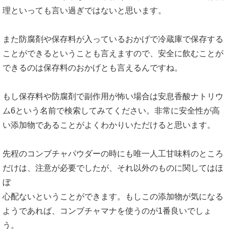
理といっても言い過ぎではないと思います。
また防腐剤や保存料が入っているおかげで冷蔵庫で保存する
ことができるということも言えますので、安全に飲むことが
できるのは保存料のおかげとも言えるんですね。
もし保存料や防腐剤で副作用が怖い場合は安息香酸ナトリウ
ム6という名前で検索してみてください。非常に安全性が高
い添加物であることがよくわかりいただけると思います。
先程のコンブチャパウダーの時にも唯一人工甘味料のところ
だけは、注意が必要でしたが、それ以外のものに関してはほ
ぼ
心配ないということができます。もしこの添加物が気になる
ようであれば、コンブチャマナを使うのが1番良いでしょ
う。