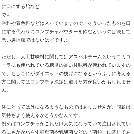
に口にする飴など
でも
香料や着色料などは入っていますので、そういったものを口
にする代わりにコンブチャパウダーを飲むというのは決して
悪い選択肢ではないはずですよ。
ただし、人工甘味料に関してはアスパルテームというコカコ
ーラにも使われている糖度の高い甘味料が使われていますの
で、もしこれがダイエットの妨げになるというふうに考える
方に関してはコンブチャ決定は避けた方が良いかもしれませ
ん。
体にとっては外になるようなものではありませんが、問題は
気持ちよく使えるかどうかなんです。
例えばコンブチャがこれだけ人気になっていて注目されてい
るにもかかわらず酵母菌や乳酸菌などの「菌類」に関してあ