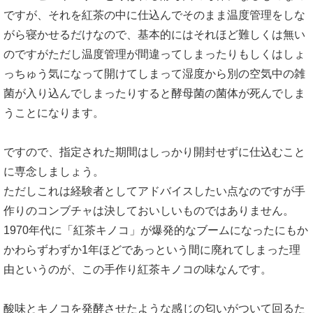
ですが、それを紅茶の中に仕込んでそのまま温度管理をしな
がら寝かせるだけなので、基本的にはそれほど難しくは無い
のですがただし温度管理が間違ってしまったりもしくはしょ
っちゅう気になって開けてしまって湿度から別の空気中の雑
菌が入り込んでしまったりすると酵母菌の菌体が死んでしま
うことになります。
ですので、指定された期間はしっかり開封せずに仕込むこと
に専念しましょう。
ただしこれは経験者としてアドバイスしたい点なのですが手
作りのコンブチャは決しておいしいものではありません。
1970年代に「紅茶キノコ」が爆発的なブームになったにもか
かわらずわずか1年ほどであっという間に廃れてしまった理
由というのが、この手作り紅茶キノコの味なんです。
酸味とキノコを発酵させたような感じの匂いがついて回るた