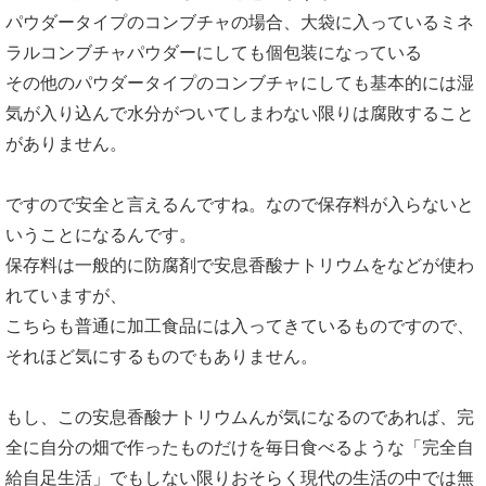
パウダータイプのコンブチャの場合、大袋に入っているミネ
ラルコンブチャパウダーにしても個包装になっている
その他のパウダータイプのコンブチャにしても基本的には湿
気が入り込んで水分がついてしまわない限りは腐敗すること
がありません。
ですので安全と言えるんですね。なので保存料が入らないと
いうことになるんです。
保存料は一般的に防腐剤で安息香酸ナトリウムをなどが使わ
れていますが、
こちらも普通に加工食品には入ってきているものですので、
それほど気にするものでもありません。
もし、この安息香酸ナトリウムんが気になるのであれば、完
全に自分の畑で作ったものだけを毎日食べるような「完全自
給自足生活」でもしない限りおそらく現代の生活の中では無