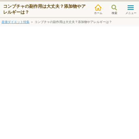
コンブチャの副作用は大丈夫？添加物やア
レルギーは？
検索
メニュー
産後ダイエット特集
＞
コンブチャの副作用は大丈夫？添加物やアレルギーは？