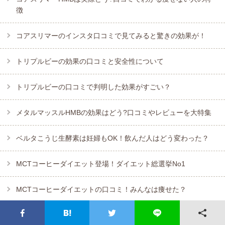
徴
コアスリマーのインスタ口コミで見てみると驚きの効果が！
トリプルビーの効果の口コミと安全性について
トリプルビーの口コミで判明した効果がすごい？
メタルマッスルHMBの効果はどう?口コミやレビューを大特集
ベルタこうじ生酵素は妊婦もOK！飲んだ人はどう変わった？
MCTコーヒーダイエット登場！ダイエット総選挙No1
MCTコーヒーダイエットの口コミ！みんなは痩せた？
MCTオイルコーヒーの口コミ