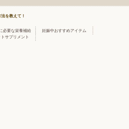
方法を教えて！
に必要な栄養補給
妊娠中おすすめアイテム
ットサプリメント