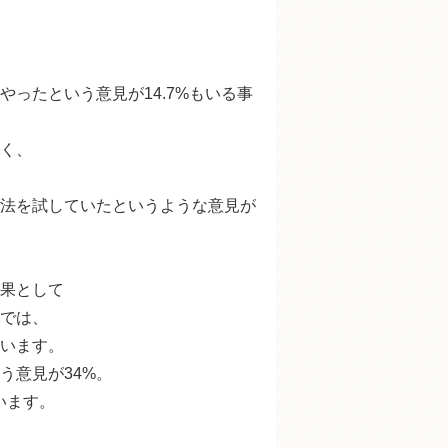
ったという意見が14.7%もいる事
く、
法を試していたというような意見が
果として
では、
ています。
う意見が34%。
います。