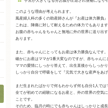
子宮が大きくなる分お腹が圧迫され便秘になり
このような理由が考えられます。
風産婦人科の多くの助産師さんが『お産は体力勝負』
これは、陣痛に対して耐えるための体力でもあります
お腹の赤ちゃんをちゃんと無地に外の世界に送り出す
あります。
また、赤ちゃんにとってもお産は体力勝負なんです。
確かにお産はママが1番大変なのですが、赤ちゃんに
ママの愛情にしっかり答えて、出生直後からしっかり
しっかり自分で呼吸をして『元気で大きな産声をあげ
まだ生まれたばかりで何もわからず何も自分1人では
全てが初めての経験になるお産と、外の世界の空気に
ことです。
そのため、臨月の時にでも赤ちゃんはしっかりと成長