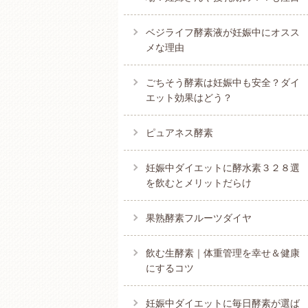
ベジライフ酵素液が妊娠中にオスス
メな理由
ごちそう酵素は妊娠中も安全？ダイ
エット効果はどう？
ピュアネス酵素
妊娠中ダイエットに酵水素３２８選
を飲むとメリットだらけ
果熟酵素フルーツダイヤ
飲む生酵素｜体重管理を幸せ＆健康
にするコツ
妊娠中ダイエットに毎日酵素が選ば