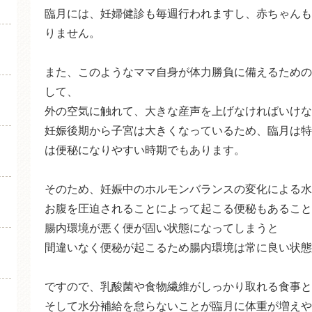
臨月には、妊婦健診も毎週行われますし、赤ちゃんも
りません。
また、このようなママ自身が体力勝負に備えるための
して、
外の空気に触れて、大きな産声を上げなければいけな
妊娠後期から子宮は大きくなっているため、臨月は特
は便秘になりやすい時期でもあります。
そのため、妊娠中のホルモンバランスの変化による水
お腹を圧迫されることによって起こる便秘もあること
腸内環境が悪く便が固い状態になってしまうと
間違いなく便秘が起こるため腸内環境は常に良い状態
ですので、乳酸菌や食物繊維がしっかり取れる食事と
そして水分補給を怠らないことが臨月に体重が増えや