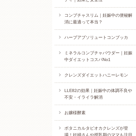
コンブチャスリム｜妊娠中の便秘解
消に最適って本当？
ハーブアブソリュートコンブッカ
ミネラルコンブチャパウダー｜妊娠
中ダイエットコスパNo1
クレンズダイエットハニーレモン
LLE82の効果｜妊娠中の体調不良や
不安・イライラ解消
お嬢様酵素
ボタニカルタピオカクレンズが登
場！妊婦さんや授乳期のママも注目