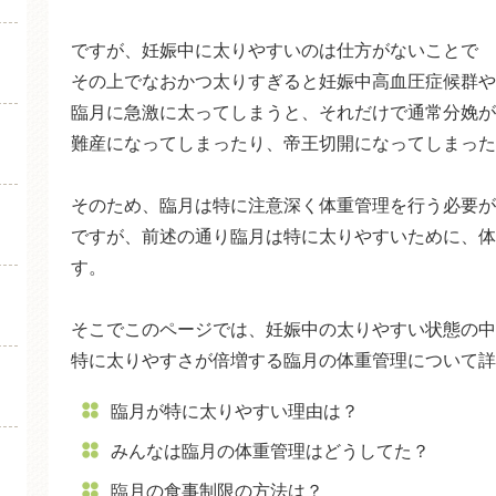
臨月は便秘になりやすい
ですが、妊娠中に太りやすいのは仕方がないことで
臨月の体重管理の方法や
その上でなおかつ太りすぎると妊娠中高血圧症候群や
臨月に急激に太ってしまうと、それだけで通常分娩が
難産になってしまったり、帝王切開になってしまった
そのため、臨月は特に注意深く体重管理を行う必要が
ですが、前述の通り臨月は特に太りやすいために、体
す。
そこでこのページでは、妊娠中の太りやすい状態の中
特に太りやすさが倍増する臨月の体重管理について詳
臨月が特に太りやすい理由は？
みんなは臨月の体重管理はどうしてた？
臨月の食事制限の方法は？