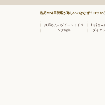
臨月の体重管理が難しいのはなぜ？コツや
妊婦さんのダイエットドリ
妊婦さん
ンク特集
ダイエ