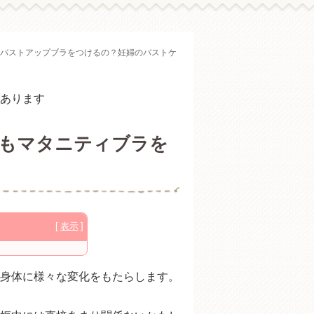
バストアップブラをつけるの？妊婦のバストケ
あります
もマタニティブラを
ィブラの違い
身体に様々な変化をもたらします。
種類