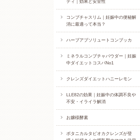
ティ｜効果と安全性
コンブチャスリム｜妊娠中の便秘解
消に最適って本当？
ハーブアブソリュートコンブッカ
ミネラルコンブチャパウダー｜妊娠
中ダイエットコスパNo1
クレンズダイエットハニーレモン
LLE82の効果｜妊娠中の体調不良や
不安・イライラ解消
お嬢様酵素
ボタニカルタピオカクレンズが登