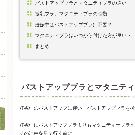
バストアップブラとマタニティブラの違い
授乳ブラ、マタニティブラの種類
妊娠中はバストアップブラは不要？
マタニティブラはいつから付けた方が良い？
まとめ
バストアップブラとマタニティ
妊娠中のバストアップに伴い、バストアップブラを検
妊娠中にバストアップブラよりもマタニティーブラを
その理由を見て行く前に