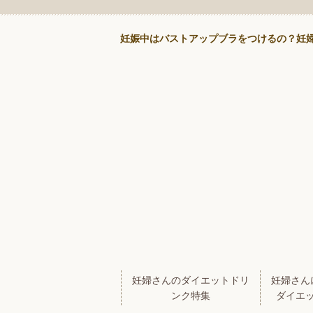
妊娠中はバストアップブラをつけるの？妊
妊婦さんのダイエットドリ
妊婦さん
ンク特集
ダイエ