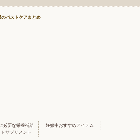
婦のバストケアまとめ
に必要な栄養補給
妊娠中おすすめアイテム
ットサプリメント