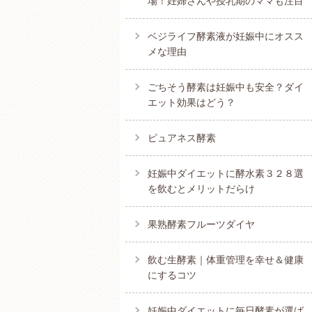
場！妊婦さんや授乳期のママも注目
ベジライフ酵素液が妊娠中にオスス
メな理由
ごちそう酵素は妊娠中も安全？ダイ
エット効果はどう？
ピュアネス酵素
妊娠中ダイエットに酵水素３２８選
を飲むとメリットだらけ
果熟酵素フルーツダイヤ
飲む生酵素｜体重管理を幸せ＆健康
にするコツ
妊娠中ダイエットに毎日酵素が選ば