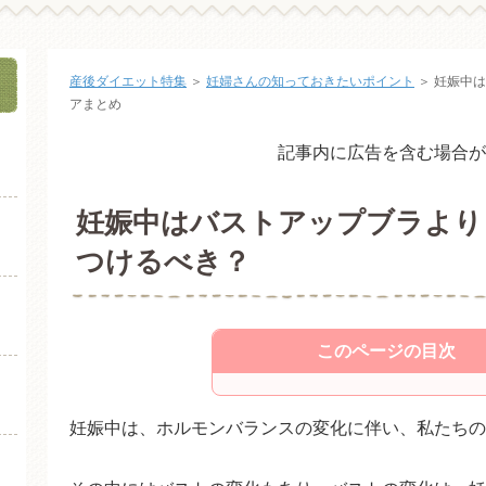
産後ダイエット特集
＞
妊婦さんの知っておきたいポイント
＞
妊娠中は
アまとめ
記事内に広告を含む場合が
妊娠中はバストアップブラより
つけるべき？
このページの目次
バストアップブラとマタニテ
妊娠中は、ホルモンバランスの変化に伴い、私たちの
授乳ブラ、マタニティブラの