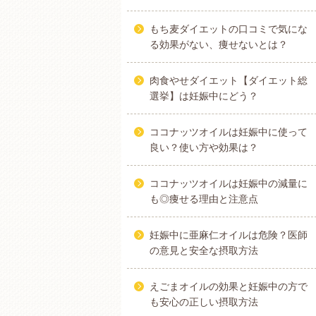
もち麦ダイエットの口コミで気にな
る効果がない、痩せないとは？
肉食やせダイエット【ダイエット総
選挙】は妊娠中にどう？
ココナッツオイルは妊娠中に使って
良い？使い方や効果は？
ココナッツオイルは妊娠中の減量に
も◎痩せる理由と注意点
妊娠中に亜麻仁オイルは危険？医師
の意見と安全な摂取方法
えごまオイルの効果と妊娠中の方で
も安心の正しい摂取方法