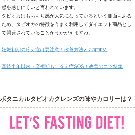
感を感じにくいと言われています。
タピオカはもちもち感が人気になっているという側面もある
ため、タピオカの特徴をうまく利用してダイエット商品とし
て開発されていることがうかがえますね。
妊娠初期の冷え症は要注意！改善方法とおすすめ
産後半年以内（産褥期も）冷え症SOS！改善のコツ特集
ボタニカルタピオカクレンズの味やカロリーは？