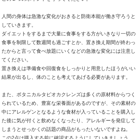
人間の身体は急激な変化がおきると防衛本能が働き守ろうと
していきます。
ダイエットをするまで大量に食事をする方がいきなり一切の
食事を制限して数週間も過ごすとか、置き換え期間が終わっ
たからと言って食べ放題にいくなどの急激な変化には注意し
てください。
置き換えは準備食や回復食をしっかりと用意したほうがいい
結果が出るし、体のことも考えてあげる必要があります。
また、ボタニカルタピオカクレンズは多くの原材料からつく
られているため、豊富な栄養面があるのですが、その素材の
中にアレルゲンとなるような食材が入っていることを購入し
た後に気が付くと飲めなくなったり、アレルギーを発症して
しまうとせっかくの話題の商品がもったいないですよね。
この2点は購入する前に確認するようにしていきましょう