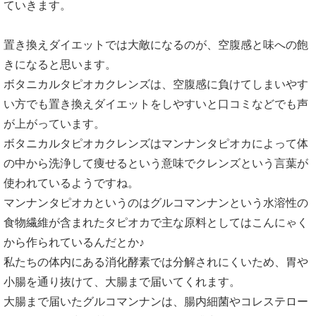
ていきます。
置き換えダイエットでは大敵になるのが、空腹感と味への飽
きになると思います。
ボタニカルタピオカクレンズは、空腹感に負けてしまいやす
い方でも置き換えダイエットをしやすいと口コミなどでも声
が上がっています。
ボタニカルタピオカクレンズはマンナンタピオカによって体
の中から洗浄して痩せるという意味でクレンズという言葉が
使われているようですね。
マンナンタピオカというのはグルコマンナンという水溶性の
食物繊維が含まれたタピオカで主な原料としてはこんにゃく
から作られているんだとか♪
私たちの体内にある消化酵素では分解されにくいため、胃や
小腸を通り抜けて、大腸まで届いてくれます。
大腸まで届いたグルコマンナンは、腸内細菌やコレステロー