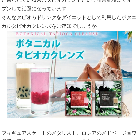
プンして話題になっています。
ボタニカルタピオカクレンズの味やカロリ
そんなタピオカドリンクをダイエットとして利用したボタニ
ーは？
カルタピオカクレンズをご存知でしょうか。
ボタニカルタピオカクレンズは妊娠中や授
乳中のママでも飲めるの？
ボタニカルタピオカクレンズの注意したい
ポイント
ボタニカルタピオカクレンズの口コミ
ボタニカルタピオカクレンズは楽天で購入
したほうがいい？
フィギュアスケートのメダリスト、ロシアのメドベージョワ