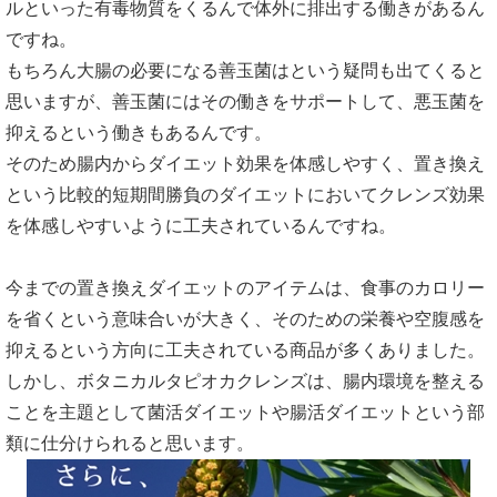
ルといった有毒物質をくるんで体外に排出する働きがあるん
ですね。
もちろん大腸の必要になる善玉菌はという疑問も出てくると
思いますが、善玉菌にはその働きをサポートして、悪玉菌を
抑えるという働きもあるんです。
そのため腸内からダイエット効果を体感しやすく、置き換え
という比較的短期間勝負のダイエットにおいてクレンズ効果
を体感しやすいように工夫されているんですね。
今までの置き換えダイエットのアイテムは、食事のカロリー
を省くという意味合いが大きく、そのための栄養や空腹感を
抑えるという方向に工夫されている商品が多くありました。
しかし、ボタニカルタピオカクレンズは、腸内環境を整える
ことを主題として菌活ダイエットや腸活ダイエットという部
類に仕分けられると思います。