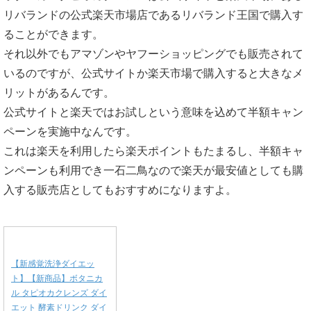
リバランドの公式楽天市場店であるリバランド王国で購入す
ることができます。
それ以外でもアマゾンやヤフーショッピングでも販売されて
いるのですが、公式サイトか楽天市場で購入すると大きなメ
リットがあるんです。
公式サイトと楽天ではお試しという意味を込めて半額キャン
ペーンを実施中なんです。
これは楽天を利用したら楽天ポイントもたまるし、半額キャ
ンペーンも利用でき一石二鳥なので楽天が最安値としても購
入する販売店としてもおすすめになりますよ。
【新感覚洗浄ダイエッ
ト】【新商品】ボタニカ
ル タピオカクレンズ ダイ
エット 酵素ドリンク ダイ