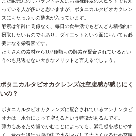
また販売元のリバランドさんはお嬢様酵素の大ヒットでも知
っている人が多いと思いますが、ボタニカルタピオカクレン
ズにもたっぷりの酵素が入っています。
酵素は年齢に関係なく、毎日の食生活でもどんどん積極的に
摂取したいものでもあり、ダイエットという面においても必
要になる栄養素です。
たくさんの素材から107種類もの酵素が配合されているとい
うのも見逃せない大きなメリットと言えるでしょう。
ボタニカルタピオカクレンズは空腹感が感じにく
いの？
ボタニカルタピオカクレンズに配合されているマンナンタピ
オカは、水分によって増えるという特徴があるんです。
弾力もあるため歯でかむことによっても、満足感を感じやす
く、食べた後はお腹の中で水を吸収して大きくなるため空腹