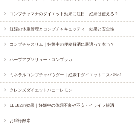
コンブチャマナのダイエット効果に注目！妊婦は使える？
妊婦の体重管理とコンブチャキュッティ｜効果と安全性
コンブチャスリム｜妊娠中の便秘解消に最適って本当？
ハーブアブソリュートコンブッカ
ミネラルコンブチャパウダー｜妊娠中ダイエットコスパNo1
クレンズダイエットハニーレモン
LLE82の効果｜妊娠中の体調不良や不安・イライラ解消
お嬢様酵素