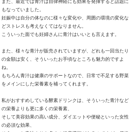
また、最近では青汁は自律神経にも効果を発揮すると話題に
もなっていました。
妊娠中は自分の体なのに様々な変化や、周囲の環境の変化な
どストレスも考えなくてはなりません。
こういった面でも妊婦さんに青汁はいいとも言えます。
また、様々な青汁が販売されていますが、どれも一回当たり
の金額は安く、そういったお手頃なところも魅力的ですよ
ね。
もちろん青汁は健康のサポートなので、日常で不足する野菜
をメインにした栄養素を補ってくれます。
私がおすすめしている酵素ドリンクは、そういった青汁など
の栄養よりも更に多くの栄養素、
そして美容効果の高い成分、ダイエットや便秘といった女性
の必須な効果、