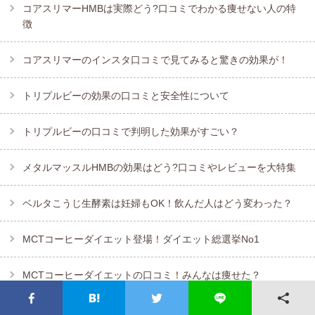
コアスリマーHMBは実際どう?口コミでわかる痩せない人の特
徴
コアスリマーのインスタ口コミで見てみると驚きの効果が！
トリプルビーの効果の口コミと安全性について
トリプルビーの口コミで判明した効果がすごい？
メタルマッスルHMBの効果はどう?口コミやレビューを大特集
ベルタこうじ生酵素は妊婦もOK！飲んだ人はどう変わった？
MCTコーヒーダイエット登場！ダイエット総選挙No1
MCTコーヒーダイエットの口コミ！みんなは痩せた？
MCTオイルコーヒーの口コミ