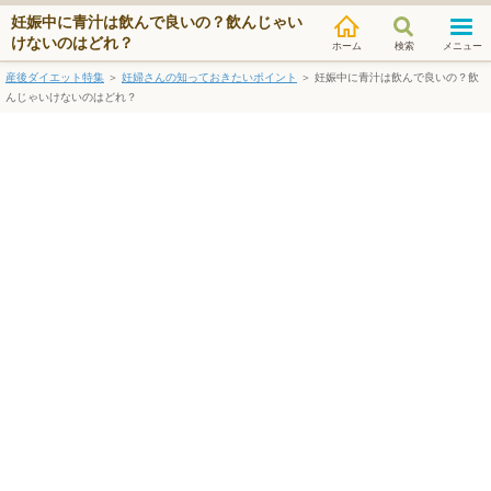
妊娠中に青汁は飲んで良いの？飲んじゃい
けないのはどれ？
検索
メニュー
産後ダイエット特集
＞
妊婦さんの知っておきたいポイント
＞
妊娠中に青汁は飲んで良いの？飲
んじゃいけないのはどれ？