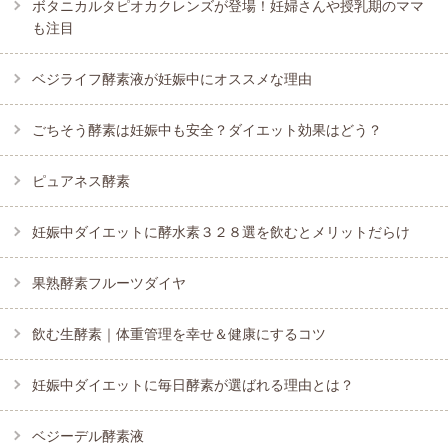
ボタニカルタピオカクレンズが登場！妊婦さんや授乳期のママ
も注目
ベジライフ酵素液が妊娠中にオススメな理由
ごちそう酵素は妊娠中も安全？ダイエット効果はどう？
ピュアネス酵素
妊娠中ダイエットに酵水素３２８選を飲むとメリットだらけ
果熟酵素フルーツダイヤ
飲む生酵素｜体重管理を幸せ＆健康にするコツ
妊娠中ダイエットに毎日酵素が選ばれる理由とは？
ベジーデル酵素液