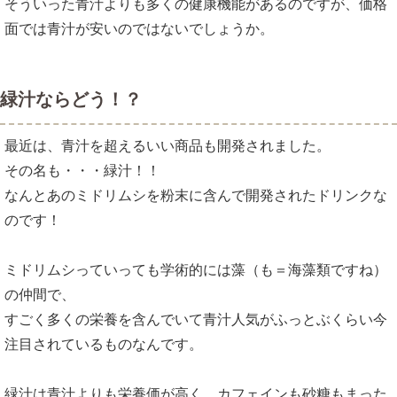
そういった青汁よりも多くの健康機能があるのですが、価格
面では青汁が安いのではないでしょうか。
緑汁ならどう！？
最近は、青汁を超えるいい商品も開発されました。
その名も・・・緑汁！！
なんとあのミドリムシを粉末に含んで開発されたドリンクな
のです！
ミドリムシっていっても学術的には藻（も＝海藻類ですね）
の仲間で、
すごく多くの栄養を含んでいて青汁人気がふっとぶくらい今
注目されているものなんです。
緑汁は青汁よりも栄養価が高く、カフェインも砂糖もまった