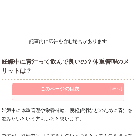
記事内に広告を含む場合があります
妊娠中に青汁って飲んで良いの？体重管理のメ
リットは？
このページの目次
青汁のイメージって妊娠中にも良いですよ
妊娠中に体重管理や栄養補給、便秘解消などのために青汁を
ね
飲みたいという方もいると思います。
妊婦にとっての青汁の意外なメリット
ですが、妊娠中は口にするものひとつをとっても気を遣って