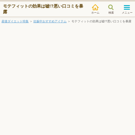
モテフィットの効果は嘘!?悪い口コミを暴
露
検索
メニュー
産後ダイエット特集
＞
妊娠中おすすめアイテム
＞
モテフィットの効果は嘘!?悪い口コミを暴露