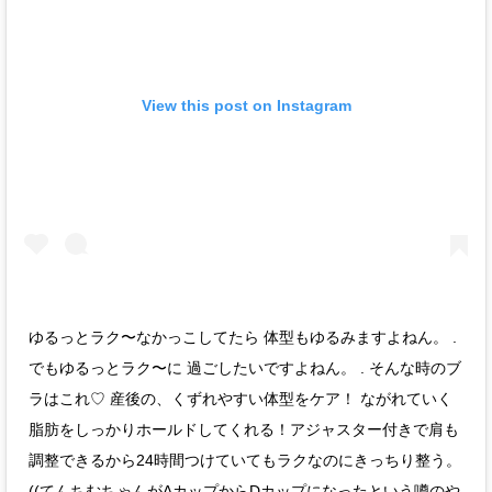
View this post on Instagram
ゆるっとラク〜なかっこしてたら 体型もゆるみますよねん。 .
でもゆるっとラク〜に 過ごしたいですよねん。 . そんな時のブ
ラはこれ♡ 産後の、くずれやすい体型をケア！ ながれていく
脂肪をしっかりホールドしてくれる！アジャスター付きで肩も
調整できるから24時間つけていてもラクなのにきっちり整う。
((てんちむちゃんがAカップからDカップになったという噂のや