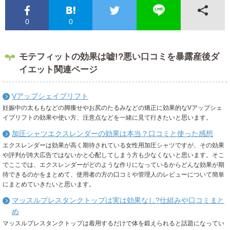
0
0
モテフィットの効果は嘘!?悪い口コミを暴露産後ダ
イエット関連ページ
Vアップシェイプリフト
妊娠中の太ももなどの脚痩せやお尻のたるみなどの矯正に効果的なVアップシェ
イプリフトの効果や使い方、注意点などを一緒に見て行きたいと思います。
加圧シャツエクスレンダーの効果は本当？口コミと使った感想
エクスレンダーは効果が高く期待されている女性用加圧シャツですが、その効果
や評判が誇大広告ではないかと心配してしまう方も少なくないと思います。そこ
でここでは、エクスレンダーがどのような作りになっているからどんな効果が期
待できるのかをまとめて、使用者の方の口コミや管理人のレビューについて簡単
にまとめていきたいと思います。
マッスルプレスタンクトップは実は効果なし?仕組みや口コミまと
め
マッスルプレスタンクトップは着用するだけで体を鍛えられると話題になってい