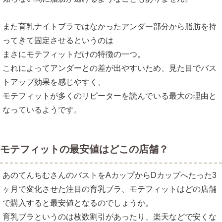
また育乳ナイトブラではなかったアンダー部分から脂肪を持
ってきて固定させるというのは
まさにモテフィットだけの特徴の一つ。
これによってアンダーとの差が出やすいため、見た目でバス
トアップ効果を感じやすく、
モテフィットが多くのリピーターを読んでいる最大の理由と
なっているようです。
モテフィットの最安値はどこの店舗？
あのてんちむさんのバストをAカップからDカップへたった3
ヶ月で変化させた注目の育乳ブラ、モテフィットはどの店舗
で購入すると最安値となるのでしょうか。
育乳ブラというのは枚数割引があったり、楽天などで安くな