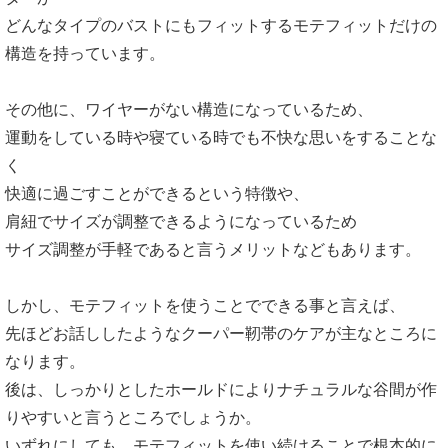
どんなタイプのバストにもフィットするモテフィットだけの
構造を持っています。
その他に、ワイヤーがない構造になっているため、
運動をしている時や寝ている時でも不快な思いをすることな
く
快適に過ごすことができるという特徴や、
肩紐でサイズが調整できるようになっているため
サイズ調整が手軽であると言うメリットなどもあります。
しかし、モテフィットを使うことでできる事と言えば、
先ほどお話ししたようなクーパー靭帯のケアが主なところに
なります。
後は、しっかりとしたホールドによりナチュラルな谷間が作
りやすいと言うところでしょうか。
いずれにしても、モテフィットを使い続けることで根本的に