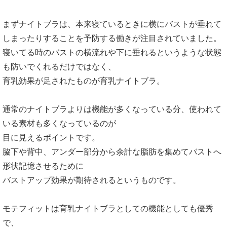
まずナイトブラは、本来寝ているときに横にバストが垂れて
しまったりすることを予防する働きが注目されていました。
寝いてる時のバストの横流れや下に垂れるというような状態
も防いでくれるだけではなく、
育乳効果が足されたものが育乳ナイトブラ。
通常のナイトブラよりは機能が多くなっている分、使われて
いる素材も多くなっているのが
目に見えるポイントです。
脇下や背中、アンダー部分から余計な脂肪を集めてバストへ
形状記憶させるために
バストアップ効果が期待されるというものです。
モテフィットは育乳ナイトブラとしての機能としても優秀
で、