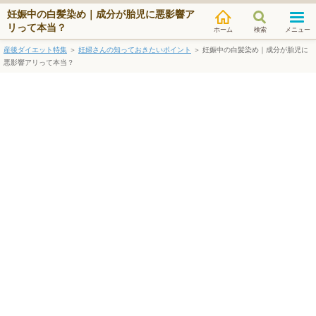
妊娠中の白髪染め｜成分が胎児に悪影響ア
リって本当？
検索
メニュー
産後ダイエット特集
＞
妊婦さんの知っておきたいポイント
＞
妊娠中の白髪染め｜成分が胎児に
悪影響アリって本当？