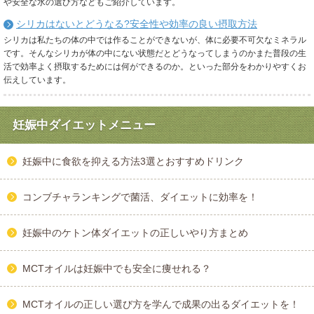
や安全な水の選び方などもご紹介しています。
シリカはないとどうなる?安全性や効率の良い摂取方法
シリカは私たちの体の中では作ることができないが、体に必要不可欠なミネラル
です。そんなシリカが体の中にない状態だとどうなってしまうのかまた普段の生
活で効率よく摂取するためには何ができるのか。といった部分をわかりやすくお
伝えしています。
妊娠中ダイエットメニュー
妊娠中に食欲を抑える方法3選とおすすめドリンク
コンブチャランキングで菌活、ダイエットに効率を！
妊娠中のケトン体ダイエットの正しいやり方まとめ
MCTオイルは妊娠中でも安全に痩せれる？
MCTオイルの正しい選び方を学んで成果の出るダイエットを！