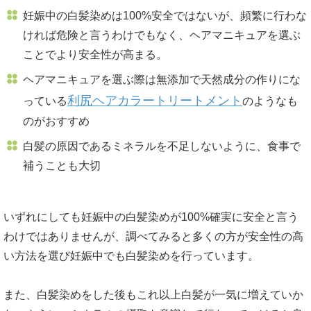
妊娠中の白髪染めは100%安全ではないが、頻繁に行わな
ければ危険と言うわけでもなく、ヘアマニキュアを選ぶ
ことでより安全性が高まる。
ヘアマニキュアを選ぶ際は無添加で天然成分の作りにな
利尻ヘアカラートリートメント
っている
のようなも
のがおすすめ
白髪の原因であるミネラルを不足しないように、食事で
補うことも大切
いずれにしても妊娠中の白髪染めが100%確実に安全と言う
わけではありませんが、調べてみると多くの方が安全性の高
い方法を選び妊娠中でも白髪染めを行っています。
また、白髪染めをした後もこれ以上白髪が一気に増えていか