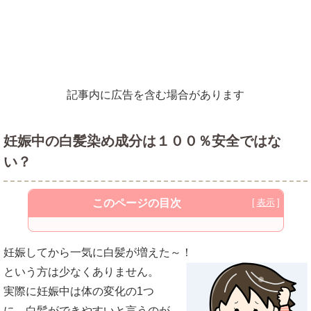
記事内に広告を含む場合があります
妊娠中の白髪染め成分は１００％安全ではな
い？
このページの目次
妊娠中の白髪染めはなんで安全じゃない
妊娠してから一気に白髪が増えた～！
の？
という方は少なくありません。
妊娠中の白髪染めは危険ではないという医
実際に妊娠中は体の変化の1つ
師もいる
に、白髪ができやすいと言うのが