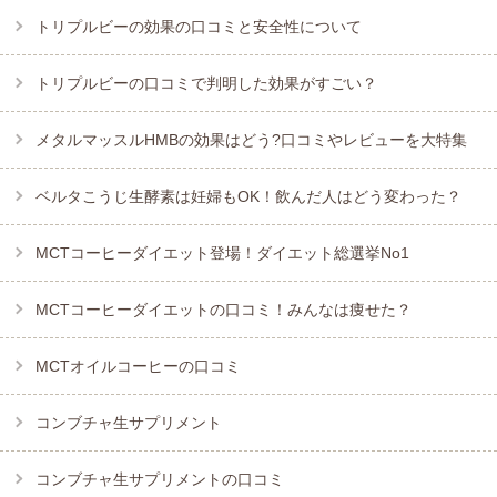
トリプルビーの効果の口コミと安全性について
トリプルビーの口コミで判明した効果がすごい？
メタルマッスルHMBの効果はどう?口コミやレビューを大特集
ベルタこうじ生酵素は妊婦もOK！飲んだ人はどう変わった？
MCTコーヒーダイエット登場！ダイエット総選挙No1
MCTコーヒーダイエットの口コミ！みんなは痩せた？
MCTオイルコーヒーの口コミ
コンブチャ生サプリメント
コンブチャ生サプリメントの口コミ