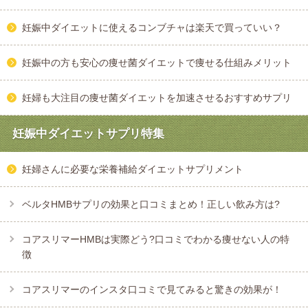
妊娠中ダイエットに使えるコンブチャは楽天で買っていい？
妊娠中の方も安心の痩せ菌ダイエットで痩せる仕組みメリット
妊婦も大注目の痩せ菌ダイエットを加速させるおすすめサプリ
妊娠中ダイエットサプリ特集
妊婦さんに必要な栄養補給ダイエットサプリメント
ベルタHMBサプリの効果と口コミまとめ！正しい飲み方は?
コアスリマーHMBは実際どう?口コミでわかる痩せない人の特
徴
コアスリマーのインスタ口コミで見てみると驚きの効果が！