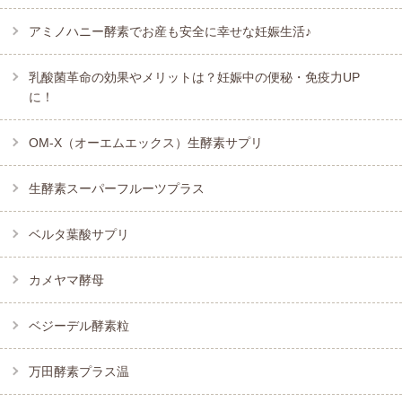
アミノハニー酵素でお産も安全に幸せな妊娠生活♪
乳酸菌革命の効果やメリットは？妊娠中の便秘・免疫力UP
に！
OM-X（オーエムエックス）生酵素サプリ
生酵素スーパーフルーツプラス
ベルタ葉酸サプリ
カメヤマ酵母
ベジーデル酵素粒
万田酵素プラス温