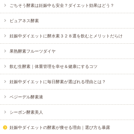
ごちそう酵素は妊娠中も安全？ダイエット効果はどう？
ピュアネス酵素
妊娠中ダイエットに酵水素３２８選を飲むとメリットだらけ
果熟酵素フルーツダイヤ
飲む生酵素｜体重管理を幸せ＆健康にするコツ
妊娠中ダイエットに毎日酵素が選ばれる理由とは？
ベジーデル酵素液
シーボン酵素美人
妊娠中ダイエットの酵素が痩せる理由｜選び方も暴露