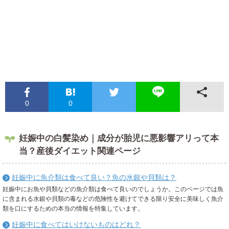
0
0
妊娠中の白髪染め｜成分が胎児に悪影響アリって本
当？産後ダイエット関連ページ
妊娠中に魚介類は食べて良い？魚の水銀や貝類は？
妊娠中にお魚や貝類などの魚介類は食べて良いのでしょうか。このページでは魚
に含まれる水銀や貝類の毒などの危険性を避けてできる限り安全に美味しく魚介
類を口にするための本当の情報を特集しています。
妊娠中に食べてはいけないものはどれ？